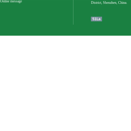
Online message
District, Shenzhen, China.
51La