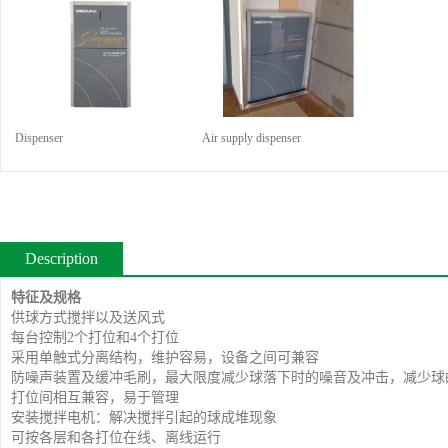
Dispenser
Air supply dispenser
Description
特征及规格
供球方式搅拌以及送风式
每台控制2个打位和4个打位
采用单触式分离结构，维护容易，设备之间可兼容
防噪声装置及缓冲毛刷，最大限度减少球落下时的噪音及冲击，减少球
打位间相互兼容，易于管理
安装搅拌电机：解决搅拌引起的球成堆现象
可按各层和各打位在线、离线运行